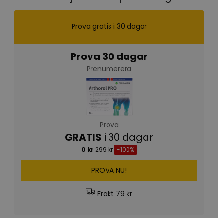
Prova gratis i 30 dagar
Prova 30 dagar
Prenumerera
Prova
GRATIS
i 30 dagar
0 kr
299 kr
-100%
PROVA NU!
Frakt 79 kr