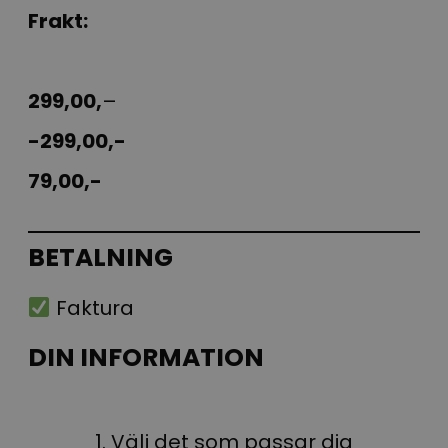
Frakt:
299,00,
–
-299,00,-
79,00,-
BETALNING
Faktura
DIN INFORMATION
1. Välj det som passar dig