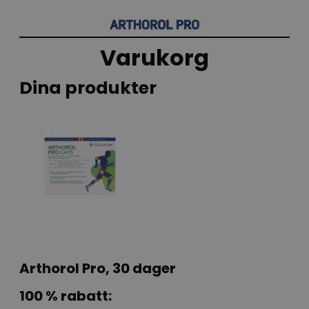
Skip
to
Varukorg
content
Dina produkter
Arthorol Pro, 30 dager
100 % rabatt: